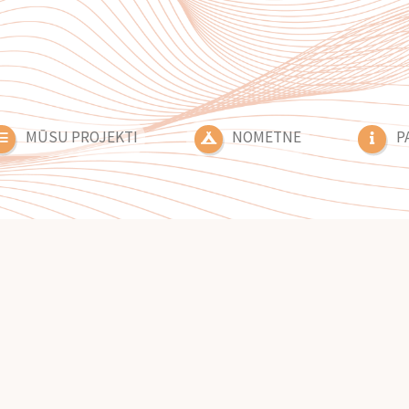
MŪSU PROJEKTI
NOMETNE
P