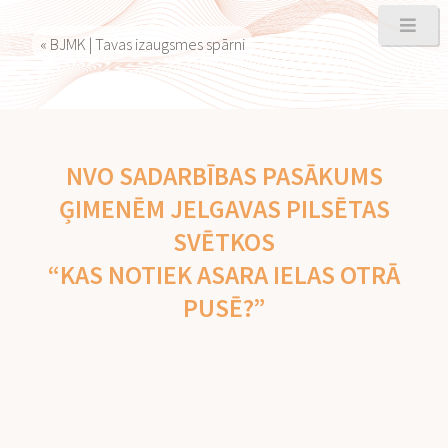
« BJMK | Tavas izaugsmes spārni
NVO SADARBĪBAS PASĀKUMS
ĢIMENĒM JELGAVAS PILSĒTAS
SVĒTKOS
“KAS NOTIEK ASARA IELAS OTRĀ
PUSĒ?”